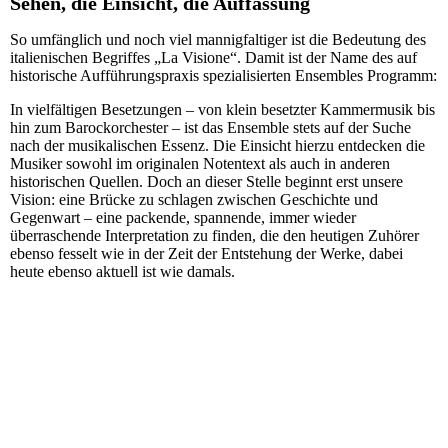
Sehen, die Einsicht, die Auffassung
So umfänglich und noch viel mannigfaltiger ist die Bedeutung des
italienischen Begriffes „La Visione“. Damit ist der Name des auf
historische Aufführungspraxis spezialisierten Ensembles Programm:
In vielfältigen Besetzungen – von klein besetzter Kammermusik bis
hin zum Barockorchester – ist das Ensemble stets auf der Suche
nach der musikalischen Essenz. Die Einsicht hierzu entdecken die
Musiker sowohl im originalen Notentext als auch in anderen
historischen Quellen. Doch an dieser Stelle beginnt erst unsere
Vision: eine Brücke zu schlagen zwischen Geschichte und
Gegenwart – eine packende, spannende, immer wieder
überraschende Interpretation zu finden, die den heutigen Zuhörer
ebenso fesselt wie in der Zeit der Entstehung der Werke, dabei
heute ebenso aktuell ist wie damals.